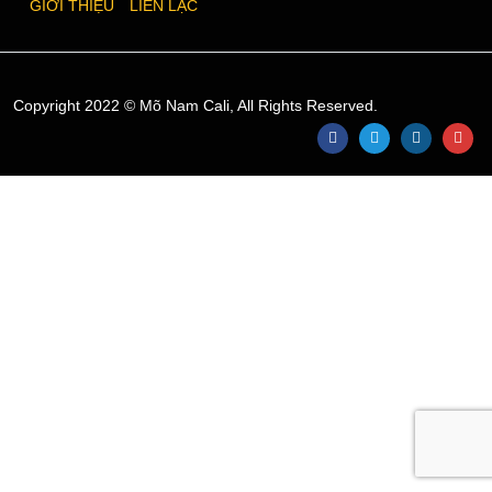
GIỚI THIỆU
LIÊN LẠC
Copyright 2022 © Mõ Nam Cali, All Rights Reserved.