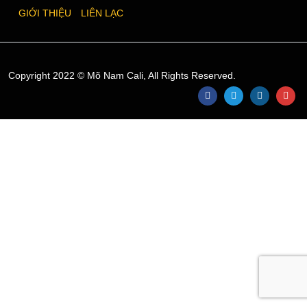
GIỚI THIỆU
LIÊN LẠC
Copyright 2022 © Mõ Nam Cali, All Rights Reserved.