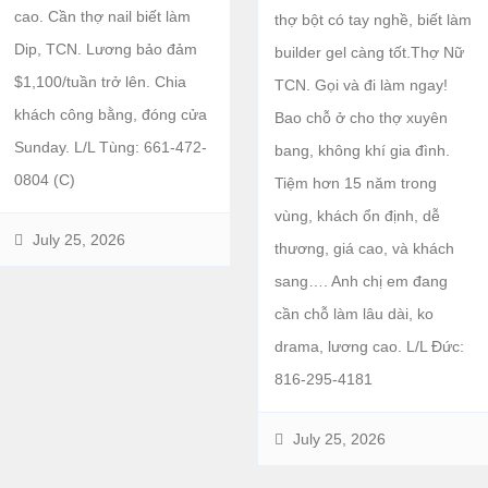
cao. Cần thợ nail biết làm
thợ bột có tay nghề, biết làm
Dip, TCN. Lương bảo đảm
builder gel càng tốt.Thợ Nữ
$1,100/tuần trở lên. Chia
TCN. Gọi và đi làm ngay!
khách công bằng, đóng cửa
Bao chỗ ở cho thợ xuyên
Sunday. L/L Tùng: 661-472-
bang, không khí gia đình.
0804 (C)
Tiệm hơn 15 năm trong
vùng, khách ổn định, dễ
July 25, 2026
thương, giá cao, và khách
sang…. Anh chị em đang
cần chỗ làm lâu dài, ko
drama, lương cao. L/L Đức:
816-295-4181
July 25, 2026