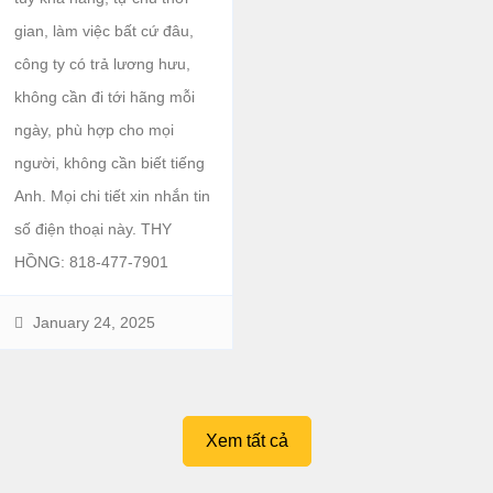
gian, làm việc bất cứ đâu,
công ty có trả lương hưu,
không cần đi tới hãng mỗi
ngày, phù hợp cho mọi
người, không cần biết tiếng
Anh. Mọi chi tiết xin nhắn tin
số điện thoại này. THY
HỒNG: 818-477-7901
January 24, 2025
Xem tất cả