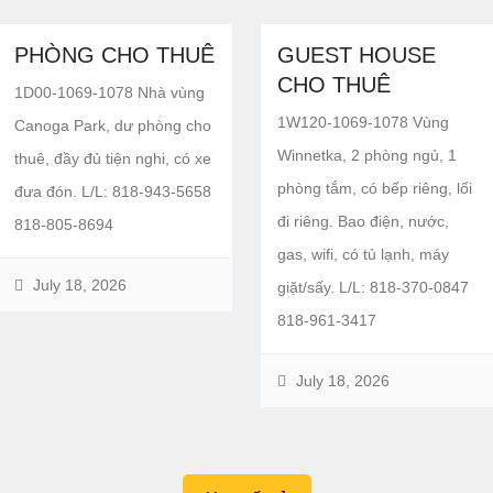
PHÒNG CHO THUÊ
GUEST HOUSE
CHO THUÊ
1D00-1069-1078 Nhà vùng
1W120-1069-1078 Vùng
Canoga Park, dư phòng cho
Winnetka, 2 phòng ngủ, 1
thuê, đầy đủ tiện nghi, có xe
phòng tắm, có bếp riêng, lối
đưa đón. L/L: 818-943-5658
đi riêng. Bao điện, nước,
818-805-8694
gas, wifi, có tủ lạnh, máy
July 18, 2026
giặt/sấy. L/L: 818-370-0847
818-961-3417
July 18, 2026