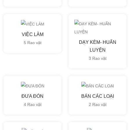
VIỆC LÀM
DẠY KÈM- HUẤN
5 Rao vặt
LUYỆN
3 Rao vặt
ĐƯA ĐÓN
BÁN CÁC LOẠI
4 Rao vặt
2 Rao vặt