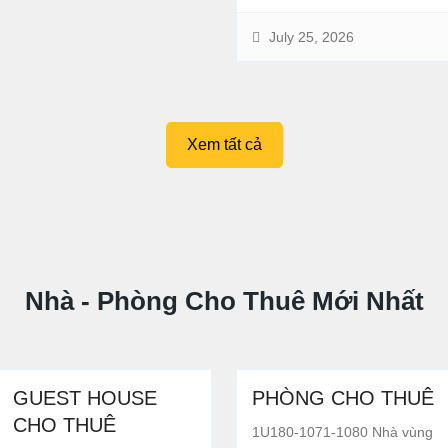
July 25, 2026
Xem tất cả
Nhà - Phòng Cho Thuê Mới Nhất
GUEST HOUSE
PHÒNG CHO THUÊ
CHO THUÊ
1U180-1071-1080 Nhà vùng