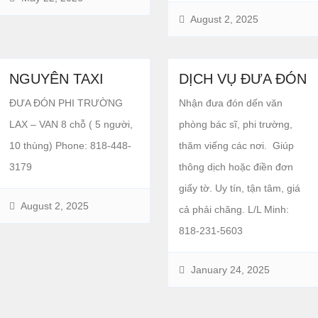
August 2, 2025
NGUYÊN TAXI
DỊCH VỤ ĐƯA ĐÓN
ĐƯA ĐÓN PHI TRƯỜNG
Nhận đưa đón dến văn
LAX – VAN 8 chỗ ( 5 người,
phòng bác sĩ, phi trường,
10 thùng) Phone: 818-448-
thăm viếng các nơi. Giúp
3179
thông dịch hoặc điền đơn
giấy tờ. Uy tín, tận tâm, giá
August 2, 2025
cả phải chăng. L/L Minh:
818-231-5603
January 24, 2025