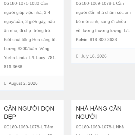
0G180-1071-1080 Cần
0G180-1069-1078-L Cần
người giúp việc nhà, 3-4
người đến nhà chăm sóc em
ngày/tuần, 3 giờ/ngày, nấu
bé mới sinh, sáng đi chiều
ăn nhẹ, đi chợ, trông trẻ.
về, lương thương lượng. L/L
Biết chút tiếng Hoa càng tốt.
Kelvin: 818-800-3638
Lương $300/tuần. Vùng
July 18, 2026
Yorba Linda. L/L Lucy: 781-
816-3666
August 2, 2026
CẦN NGƯỜI DỌN
NHÀ HÀNG CẦN
DẸP
NGƯỜI
0G180-1069-1078-L Tiệm
0G180-1069-1078-L Nhà