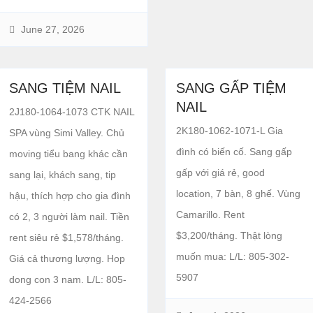
June 27, 2026
SANG TIỆM NAIL
SANG GẤP TIỆM
NAIL
2J180-1064-1073 CTK NAIL
2K180-1062-1071-L Gia
SPA vùng Simi Valley. Chủ
đình có biến cố. Sang gấp
moving tiểu bang khác cần
gấp với giá rẻ, good
sang lại, khách sang, tip
location, 7 bàn, 8 ghế. Vùng
hậu, thích hợp cho gia đình
Camarillo. Rent
có 2, 3 người làm nail. Tiền
$3,200/tháng. Thật lòng
rent siêu rẻ $1,578/tháng.
muốn mua: L/L: 805-302-
Giá cả thương lượng. Hop
5907
dong con 3 nam. L/L: 805-
424-2566