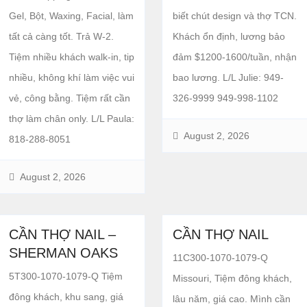
Gel, Bột, Waxing, Facial, làm
biết chút design và thợ TCN.
tất cả càng tốt. Trả W-2.
Khách ổn định, lương bảo
Tiệm nhiều khách walk-in, tip
đảm $1200-1600/tuần, nhận
nhiều, không khí làm việc vui
bao lương. L/L Julie: 949-
vẻ, công bằng. Tiệm rất cần
326-9999 949-998-1102
thợ làm chân only. L/L Paula:
August 2, 2026
818-288-8051
August 2, 2026
CẦN THỢ NAIL –
CẦN THỢ NAIL
SHERMAN OAKS
11C300-1070-1079-Q
5T300-1070-1079-Q Tiệm
Missouri, Tiệm đông khách,
đông khách, khu sang, giá
lâu năm, giá cao. Mình cần