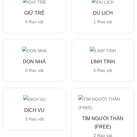
GIỮ TRẺ
DU LỊCH
0 Rao vặt
1 Rao vặt
DỌN NHÀ
LINH TINH
0 Rao vặt
5 Rao vặt
DỊCH VỤ
TÌM NGƯỜI THÂN
3 Rao vặt
(FREE)
2 Rao vặt