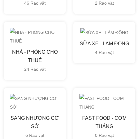
46 Rao vặt
2 Rao vặt
SỬA XE - LÀM ĐỒNG
NHÀ - PHÒNG CHO
4 Rao vặt
THUÊ
24 Rao vặt
SANG NHƯỢNG CƠ
FAST FOOD - CƠM
SỞ
THÁNG
6 Rao vặt
0 Rao vặt