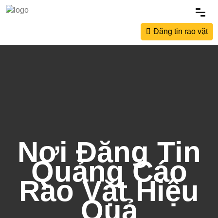
Đăng tin rao vặt
Nơi Đăng Tin
Quảng Cáo
Rao Vặt Hiệu
Quả