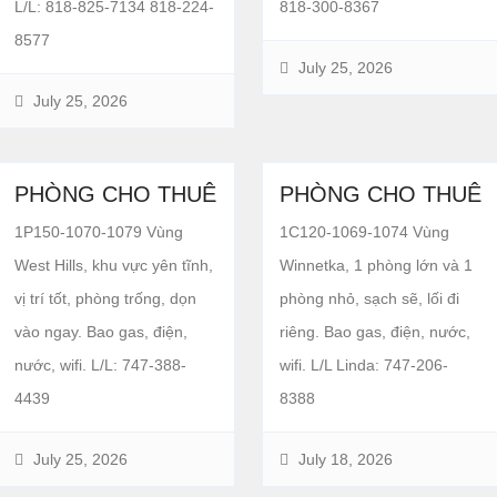
L/L: 818-825-7134 818-224-
818-300-8367
8577
July 25, 2026
July 25, 2026
PHÒNG CHO THUÊ
PHÒNG CHO THUÊ
1P150-1070-1079 Vùng
1C120-1069-1074 Vùng
West Hills, khu vực yên tĩnh,
Winnetka, 1 phòng lớn và 1
vị trí tốt, phòng trống, dọn
phòng nhỏ, sạch sẽ, lối đi
vào ngay. Bao gas, điện,
riêng. Bao gas, điện, nước,
nước, wifi. L/L: 747-388-
wifi. L/L Linda: 747-206-
4439
8388
July 25, 2026
July 18, 2026