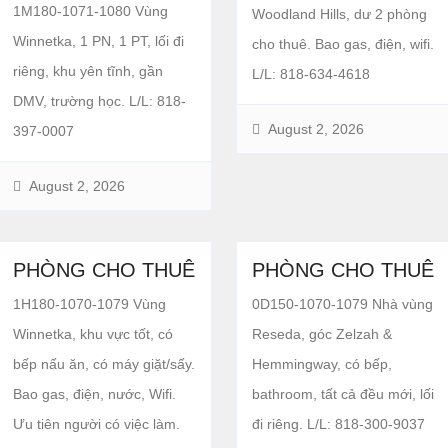
1M180-1071-1080 Vùng
Woodland Hills, dư 2 phòng
Winnetka, 1 PN, 1 PT, lối đi
cho thuê. Bao gas, điện, wifi.
riêng, khu yên tĩnh, gần
L/L: 818-634-4618
DMV, trường học. L/L: 818-
August 2, 2026
397-0007
August 2, 2026
PHÒNG CHO THUÊ
PHÒNG CHO THUÊ
1H180-1070-1079 Vùng
0D150-1070-1079 Nhà vùng
Winnetka, khu vực tốt, có
Reseda, góc Zelzah &
bếp nấu ăn, có máy giặt/sấy.
Hemmingway, có bếp,
Bao gas, điện, nước, Wifi.
bathroom, tất cả đều mới, lối
Ưu tiên người có việc làm.
đi riêng. L/L: 818-300-9037