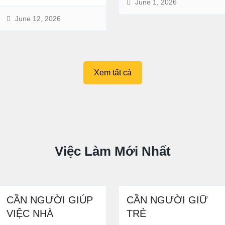
June 1, 2026
June 12, 2026
Xem tất cả
Việc Làm Mới Nhất
CẦN NGƯỜI GIÚP
CẦN NGƯỜI GIỮ
VIỆC NHÀ
TRẺ