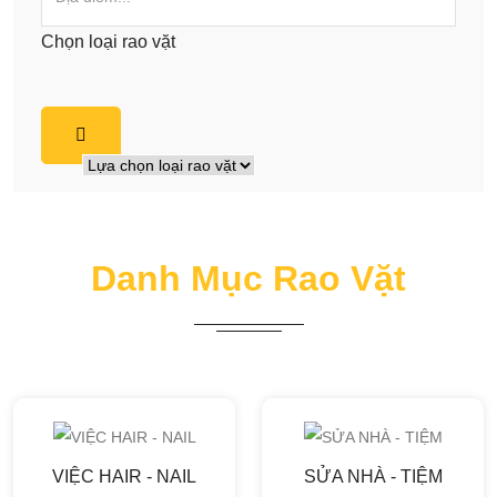
Chọn loại rao vặt
Danh Mục Rao Vặt
VIỆC HAIR - NAIL
SỬA NHÀ - TIỆM