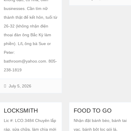
businesses. Cần tìm nữ
thành thật để kết hôn, tuổi từ
26-32 (không nhận điện
thoại đàn ông Bắc Kỳ làm
phiền). L/L ông bà Sue or
Peter:
bathroom@yahoo.com. 805-
238-1819
July 5, 2026
LOCKSMITH
FOOD TO GO
Lic #: LCO.3484 Chuyên lắp
Nhận đặt bánh bèo, bánh tai
ráp, sửa chữa, làm chìa mới
vạc, bánh bột lọc gói lá,