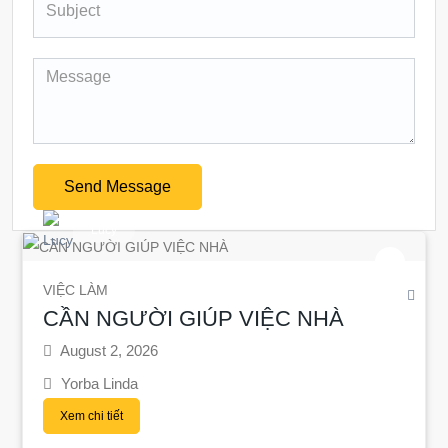
Send Message
Lucy
VIỆC LÀM
CẦN NGƯỜI GIÚP VIỆC NHÀ
August 2, 2026
Yorba Linda
Xem chi tiết