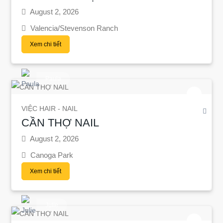
August 2, 2026
Valencia/Stevenson Ranch
Xem chi tiết
Paula
VIỆC HAIR - NAIL
CẦN THỢ NAIL
August 2, 2026
Canoga Park
Xem chi tiết
Julie