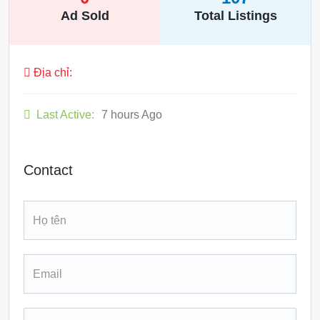
Ad Sold
Total Listings
Địa chỉ:
Last Active:
7 hours Ago
Contact