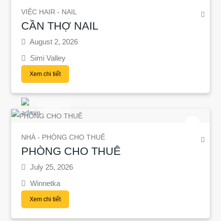
VIỆC HAIR - NAIL
CẦN THỢ NAIL
August 2, 2026
Simi Valley
Xem chi tiết
admin
NHÀ - PHÒNG CHO THUÊ
PHÒNG CHO THUÊ
July 25, 2026
Winnetka
Xem chi tiết