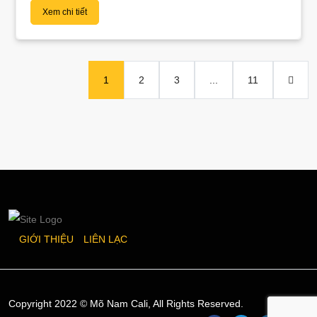
Xem chi tiết
1
2
3
...
11
GIỚI THIỆU
LIÊN LẠC
Copyright 2022 © Mõ Nam Cali, All Rights Reserved.