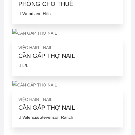
PHÒNG CHO THUÊ
Woodland Hills
VIỆC HAIR - NAIL
CẦN GẤP THỢ NAIL
L/L
VIỆC HAIR - NAIL
CẦN GẤP THỢ NAIL
Valencia/Stevenson Ranch