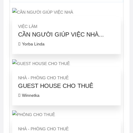
VIỆC LÀM
CẦN NGƯỜI GIÚP VIỆC NHÀ...
Yorba Linda
NHÀ - PHÒNG CHO THUÊ
GUEST HOUSE CHO THUÊ
Winnetka
NHÀ - PHÒNG CHO THUÊ