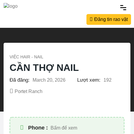
Đăng tin rao vặt
VIỆC HAIR - NAIL
CẦN THỢ NAIL
Đã đăng:
Lượt xem:
March 20, 2026
192
Portet Ranch
Phone :
Bấm để xem