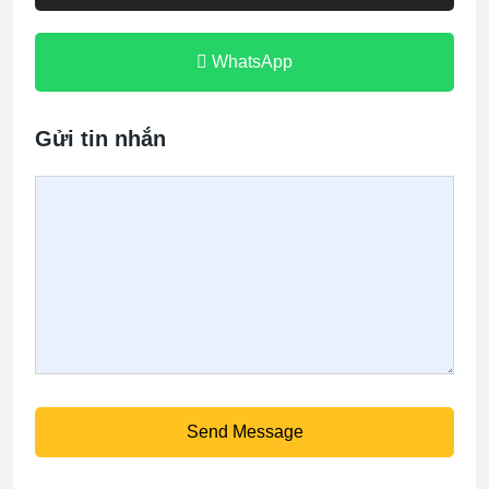
WhatsApp
Gửi tin nhắn
Send Message