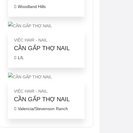
Woodland Hills
VIỆC HAIR - NAIL
CẦN GẤP THỢ NAIL
L/L
VIỆC HAIR - NAIL
CẦN GẤP THỢ NAIL
Valencia/Stevenson Ranch