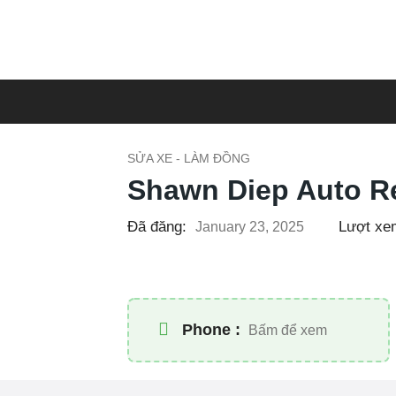
SỬA XE - LÀM ĐỒNG
Shawn Diep Auto R
Đã đăng:
Lượt xe
January 23, 2025
Phone :
Bấm để xem