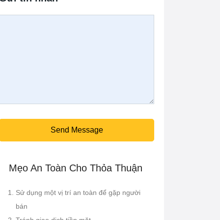
Send Message
Mẹo An Toàn Cho Thỏa Thuận
Sử dụng một vị trí an toàn để gặp người
bán