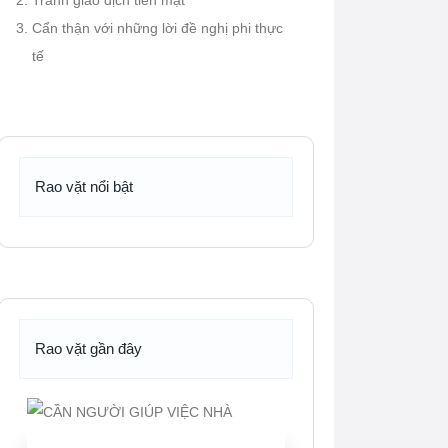
Tránh giao dịch tiền mặt
Cẩn thận với những lời đề nghị phi thực
tế
Rao vặt nổi bật
Rao vặt gần đây