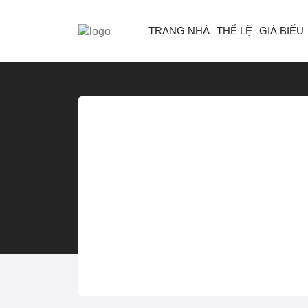
TRANG NHÀ
THỂ LỆ
GIÁ BIỂU