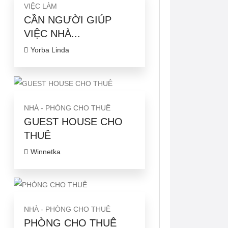
VIỆC LÀM
CẦN NGƯỜI GIÚP
VIỆC NHÀ...
Yorba Linda
NHÀ - PHÒNG CHO THUÊ
GUEST HOUSE CHO
THUÊ
Winnetka
NHÀ - PHÒNG CHO THUÊ
PHÒNG CHO THUÊ