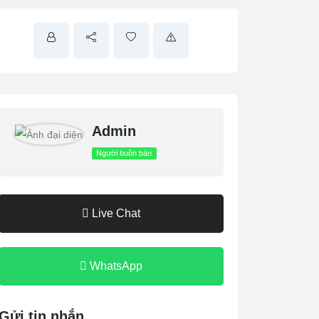
Admin
Người buôn bán
Live Chat
WhatsApp
Gửi tin nhắn